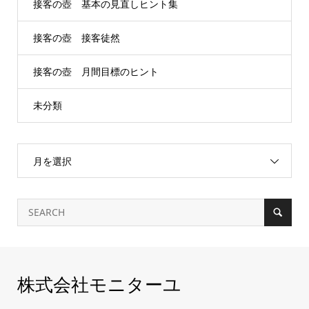
接客の壺 基本の見直しヒント集
接客の壺 接客徒然
接客の壺 月間目標のヒント
未分類
月を選択
株式会社モニターユ