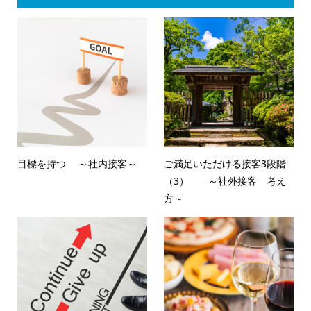
目標を持つ ～社内接客～
ご満足いただける接客3段階
（3） ～社外接客 考え
方～