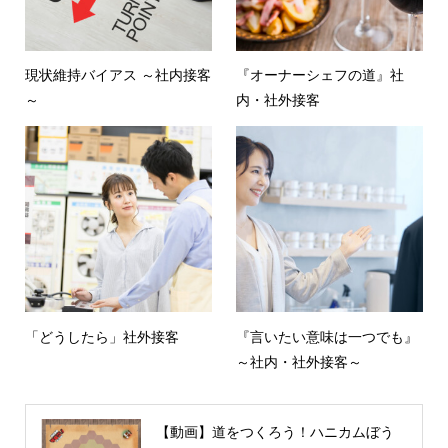
現状維持バイアス ～社内接客
『オーナーシェフの道』社
～
内・社外接客
「どうしたら」社外接客
『言いたい意味は一つでも』
～社内・社外接客～
【動画】道をつくろう！ハニカムぼう