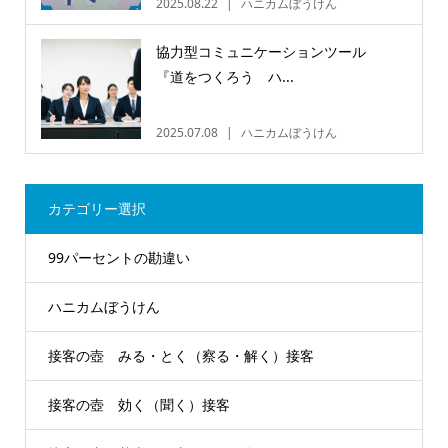
2025.08.22
ハニカムぼうけん
協力型コミュニケーションツール
『道をつくろう ハ...
2025.07.08
ハニカムぼうけん
カテゴリー選択
99パーセントの勘違い
ハニカムぼうけん
接客の壺 みる・とく（察る・解く）接客
接客の壺 効く（聞く）接客