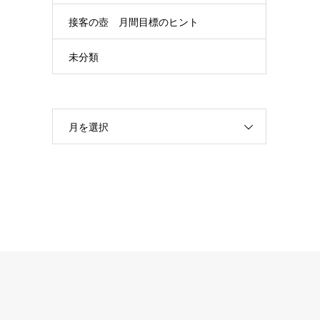
接客の壺 月間目標のヒント
未分類
月を選択