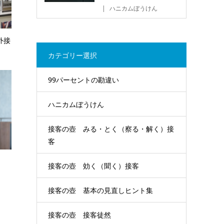
ハニカムぼうけん
外接
カテゴリー選択
99パーセントの勘違い
ハニカムぼうけん
接客の壺 みる・とく（察る・解く）接
客
接客の壺 効く（聞く）接客
接客の壺 基本の見直しヒント集
接客の壺 接客徒然