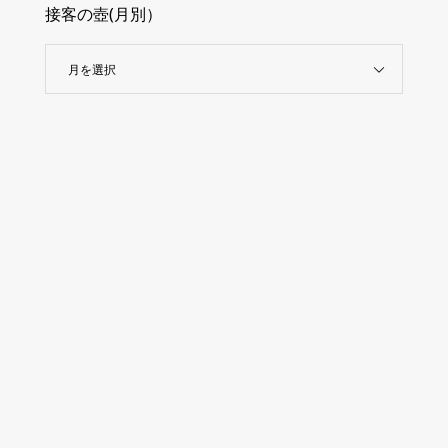
接客の壺(月別）
月を選択