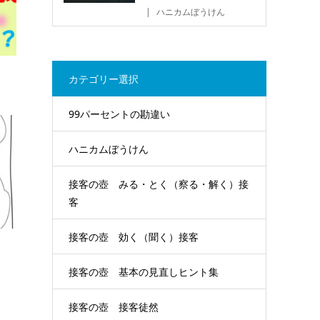
ハニカムぼうけん
カテゴリー選択
99パーセントの勘違い
ハニカムぼうけん
接客の壺 みる・とく（察る・解く）接
客
接客の壺 効く（聞く）接客
う
接客の壺 基本の見直しヒント集
接客の壺 接客徒然