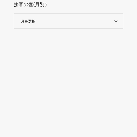
接客の壺(月別）
月を選択