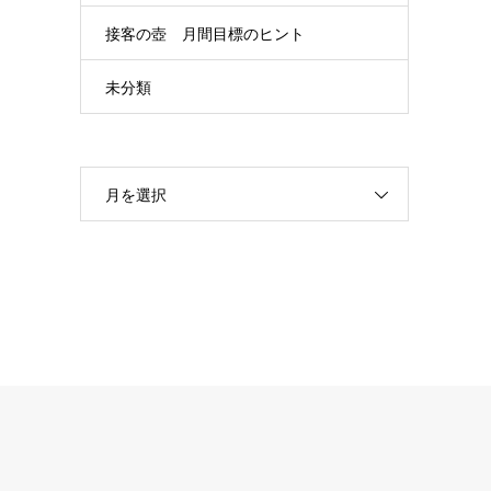
接客の壺 月間目標のヒント
未分類
月を選択