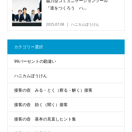
協力型コミュニケーションツール
『道をつくろう ハ...
2025.07.08
ハニカムぼうけん
カテゴリー選択
99パーセントの勘違い
ハニカムぼうけん
接客の壺 みる・とく（察る・解く）接客
接客の壺 効く（聞く）接客
接客の壺 基本の見直しヒント集