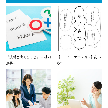
『決断と捨てること』 ～社内
【コミュニケーション】あい
接客～
さつ