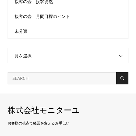
接客の壺 接客徒然
接客の壺 月間目標のヒント
未分類
月を選択
株式会社モニターユ
お客様の視点で経営を変えるお手伝い