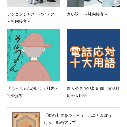
アンコンシャス・バイアス
言い訳 ～社内接客～
～社内接客～
「じっちゃんがいく」社内・
新人必見 電話対応編 電話対
社外接客
応十大用語
【動画】道をつくろう！ハニカムぼう
けん 動画アップ