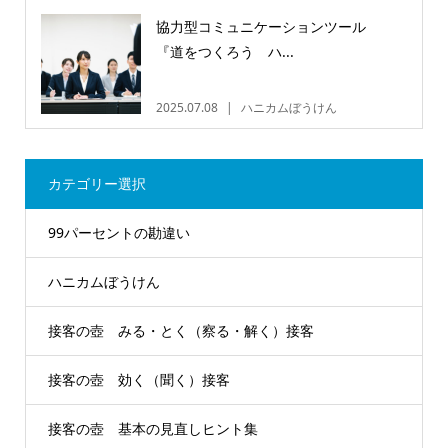
協力型コミュニケーションツール
『道をつくろう ハ...
2025.07.08
ハニカムぼうけん
カテゴリー選択
99パーセントの勘違い
ハニカムぼうけん
接客の壺 みる・とく（察る・解く）接客
接客の壺 効く（聞く）接客
接客の壺 基本の見直しヒント集