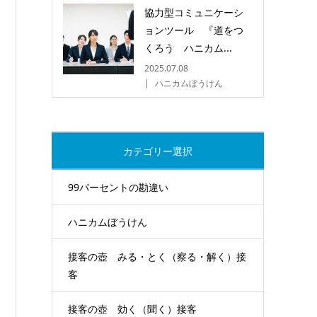
協力型コミュニケーシ
ョンツール 『道をつ
くろう ハニカム...
2025.07.08
ハニカムぼうけん
カテゴリー選択
99パーセントの勘違い
ハニカムぼうけん
接客の壺 みる・とく（察る・解く）接
客
接客の壺 効く（聞く）接客