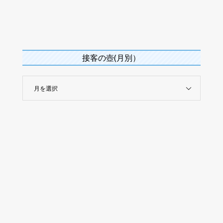
接客の壺(月別）
月を選択