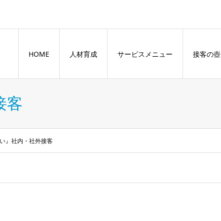
HOME
人材育成
サービスメニュー
接客の壺
接客
い』社内・社外接客