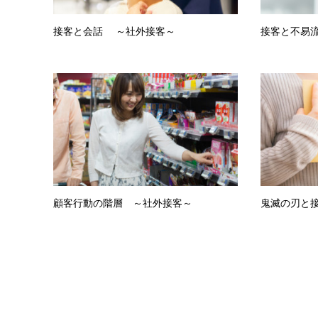
接客と会話 ～社外接客～
接客と不易
顧客行動の階層 ～社外接客～
鬼滅の刃と