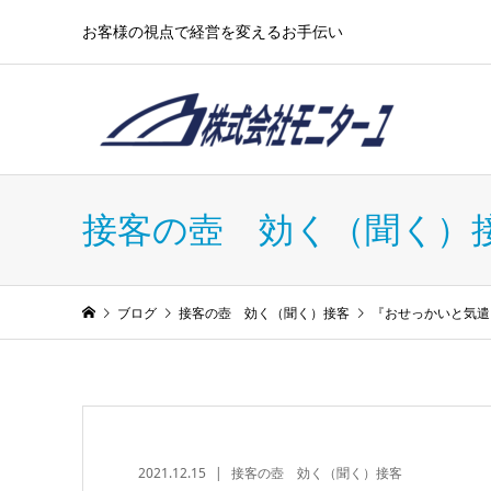
お客様の視点で経営を変えるお手伝い
接客の壺 効く（聞く）
ブログ
接客の壺 効く（聞く）接客
『おせっかいと気遣
2021.12.15
接客の壺 効く（聞く）接客