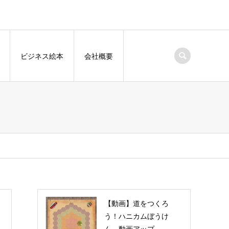
ビジネス絵本
会社概要
【動画】道をつくろ
う！ハニカムぼうけ
ん 動画アップ