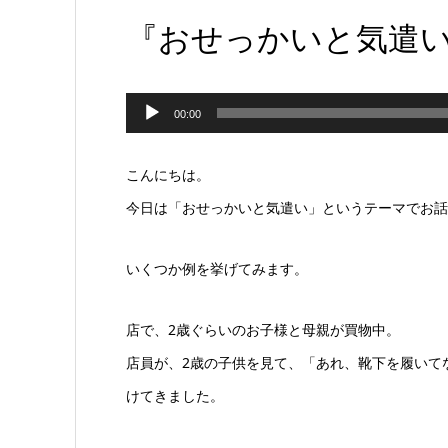
『おせっかいと気遣
音
00:00
声
プ
こんにちは。
レ
今日は「おせっかいと気遣い」というテーマでお話
ー
いくつか例を挙げてみます。
ヤ
ー
店で、2歳ぐらいのお子様と母親が買物中。
店員が、2歳の子供を見て、「あれ、靴下を履いて
けてきました。