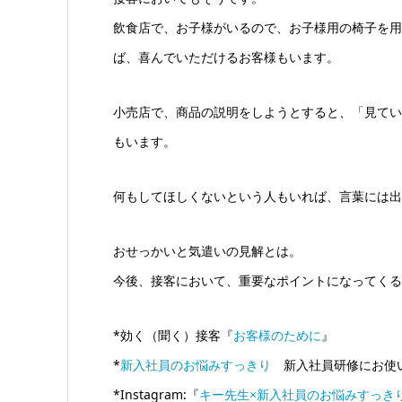
飲食店で、お子様がいるので、お子様用の椅子を用
ば、喜んでいただけるお客様もいます。
小売店で、商品の説明をしようとすると、「見てい
もいます。
何もしてほしくないという人もいれば、言葉には出
おせっかいと気遣いの見解とは。
今後、接客において、重要なポイントになってくる
*効く（聞く）接客『
お客様のために
』
*
新入社員のお悩みすっきり
新入社員研修にお使
*Instagram:『
キー先生×新入社員のお悩みすっき