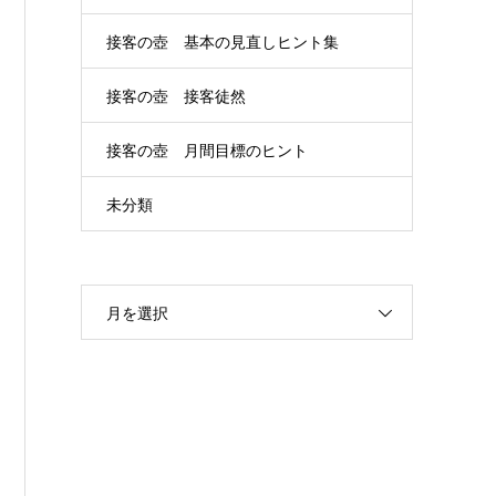
接客の壺 基本の見直しヒント集
接客の壺 接客徒然
接客の壺 月間目標のヒント
未分類
月を選択