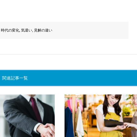
,
時代の変化
,
気遣い
,
見解の違い
関連記事一覧