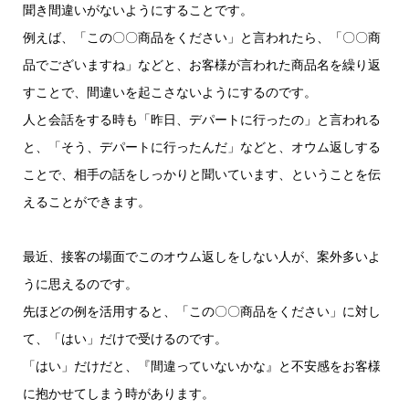
ー
聞き間違いがないようにすることです。
例えば、「この〇〇商品をください」と言われたら、「〇〇商
品でございますね」などと、お客様が言われた商品名を繰り返
すことで、間違いを起こさないようにするのです。
人と会話をする時も「昨日、デパートに行ったの」と言われる
と、「そう、デパートに行ったんだ」などと、オウム返しする
ことで、相手の話をしっかりと聞いています、ということを伝
えることができます。
最近、接客の場面でこのオウム返しをしない人が、案外多いよ
うに思えるのです。
先ほどの例を活用すると、「この〇〇商品をください」に対し
て、「はい」だけで受けるのです。
「はい」だけだと、『間違っていないかな』と不安感をお客様
に抱かせてしまう時があります。