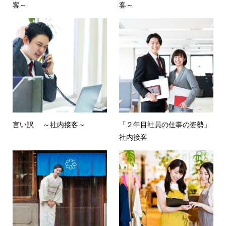
客～
客～
言い訳 ～社内接客～
「２年目社員の仕事の姿勢」
社内接客