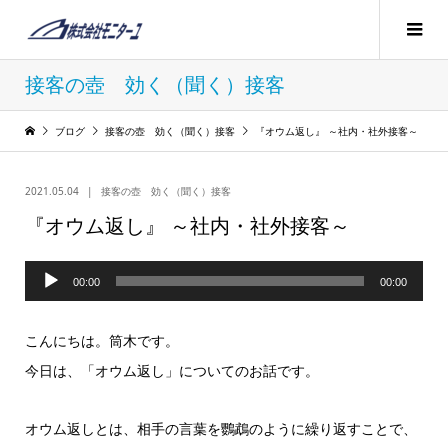
接客の壺 効く（聞く）接客
ブログ
接客の壺 効く（聞く）接客
『オウム返し』 ～社内・社外接客～
2021.05.04
接客の壺 効く（聞く）接客
『オウム返し』 ～社内・社外接客～
音
00:00
00:00
声
プ
こんにちは。筒木です。
レ
今日は、「オウム返し」についてのお話です。
ー
ヤ
オウム返しとは、相手の言葉を鸚鵡のように繰り返すことで、