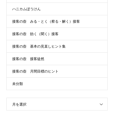
ハニカムぼうけん
接客の壺 みる・とく（察る・解く）接客
接客の壺 効く（聞く）接客
接客の壺 基本の見直しヒント集
接客の壺 接客徒然
接客の壺 月間目標のヒント
未分類
月を選択