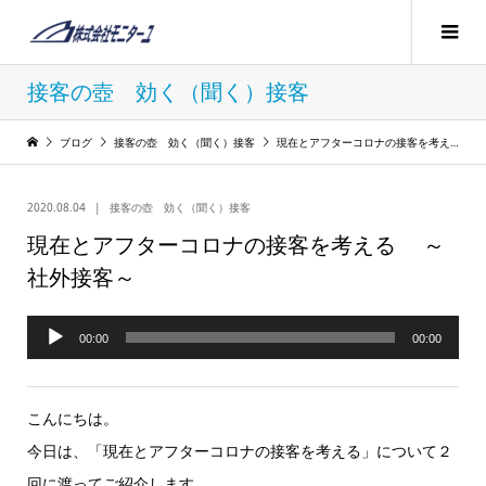
接客の壺 効く（聞く）接客
ブログ
接客の壺 効く（聞く）接客
現在とアフターコロナの接客を考える ～社外接客～
2020.08.04
接客の壺 効く（聞く）接客
現在とアフターコロナの接客を考える ～
社外接客～
音
00:00
00:00
声
プ
こんにちは。
レ
今日は、「現在とアフターコロナの接客を考える」について２
ー
回に渡ってご紹介します。