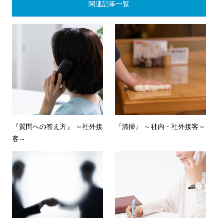
関連記事一覧
『質問への答え方』 ～社外接
『清掃』 ～社内・社外接客～
客～