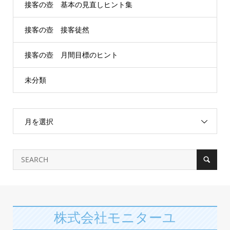
接客の壺 基本の見直しヒント集
接客の壺 接客徒然
接客の壺 月間目標のヒント
未分類
月を選択
株式会社モニターユ