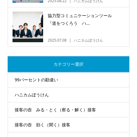
2025.08.22
ハニカムぼうけん
協力型コミュニケーションツール
『道をつくろう ハ...
2025.07.08
ハニカムぼうけん
カテゴリー選択
99パーセントの勘違い
ハニカムぼうけん
接客の壺 みる・とく（察る・解く）接客
接客の壺 効く（聞く）接客