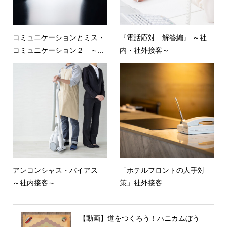
コミュニケーションとミス・
『電話応対 解答編』 ～社
コミュニケーション２ ～...
内・社外接客～
アンコンシャス・バイアス
「ホテルフロントの人手対
～社内接客～
策」社外接客
【動画】道をつくろう！ハニカムぼう