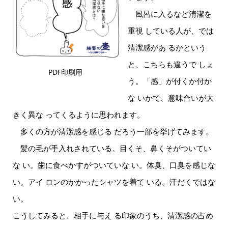
風呂に入るなど清潔を
重視 している人が、では
清潔感があ るかという
と、こちらも違うで しょ
PDF印刷用
う。「感」が付くか付か
な いかで、意味合いが大
きく異な ってくるように思われます。
多くの方が清潔感を感じる だろう一部を挙げてみます。
髪の毛が手入れされている。目くそ、鼻くそがついてい
な い。歯に食べかすがついていな い。体臭、口臭を感じな
い。アイ ロンのかかったシャツを着て いる。汗だくではな
い。
こうしてみると、相手に与え る印象のうち、清潔感の占め