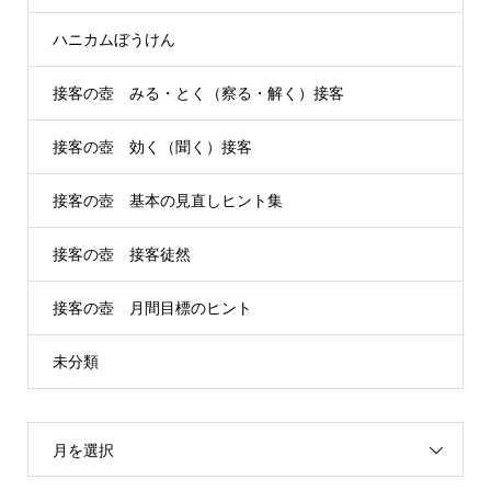
ハニカムぼうけん
接客の壺 みる・とく（察る・解く）接客
接客の壺 効く（聞く）接客
接客の壺 基本の見直しヒント集
接客の壺 接客徒然
接客の壺 月間目標のヒント
未分類
月を選択