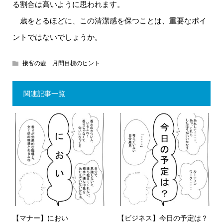
る割合は高いように思われます。
歳をとるほどに、この清潔感を保つことは、重要なポイ
ントではないでしょうか。
接客の壺 月間目標のヒント
関連記事一覧
【マナー】におい
【ビジネス】今日の予定は？