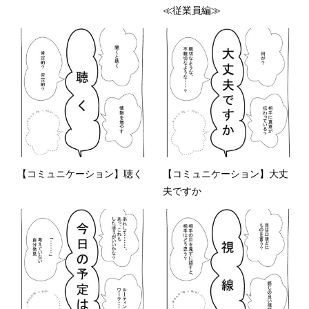
≪従業員編≫
【コミュニケーション】聴く
【コミュニケーション】大丈
夫ですか