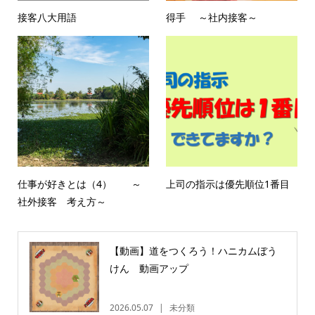
接客八大用語
得手 ～社内接客～
仕事が好きとは（4） ～
上司の指示は優先順位1番目
社外接客 考え方～
【動画】道をつくろう！ハニカムぼう
けん 動画アップ
2026.05.07
未分類