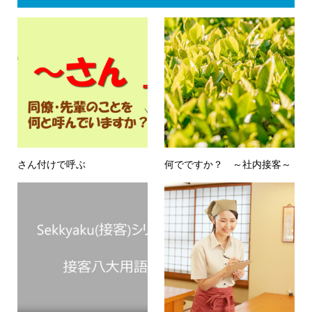
さん付けで呼ぶ
何でですか？ ～社内接客～