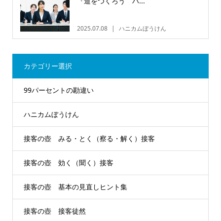
『道をつくろう ハ...
2025.07.08
ハニカムぼうけん
カテゴリー選択
99パーセントの勘違い
ハニカムぼうけん
接客の壺 みる・とく（察る・解く）接客
接客の壺 効く（聞く）接客
接客の壺 基本の見直しヒント集
接客の壺 接客徒然