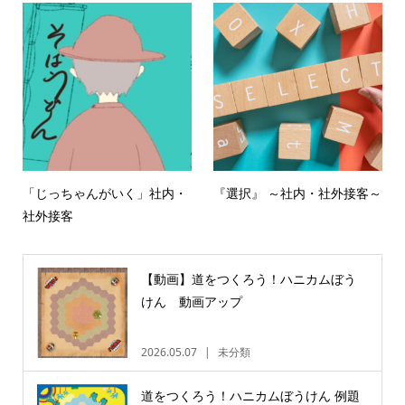
「じっちゃんがいく」社内・
『選択』 ～社内・社外接客～
社外接客
【動画】道をつくろう！ハニカムぼう
けん 動画アップ
2026.05.07
未分類
道をつくろう！ハニカムぼうけん 例題