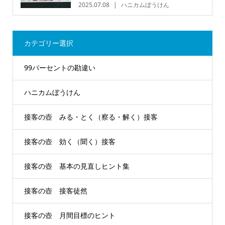
2025.07.08
ハニカムぼうけん
カテゴリー選択
99パーセントの勘違い
ハニカムぼうけん
接客の壺 みる・とく（察る・解く）接客
接客の壺 効く（聞く）接客
接客の壺 基本の見直しヒント集
接客の壺 接客徒然
接客の壺 月間目標のヒント