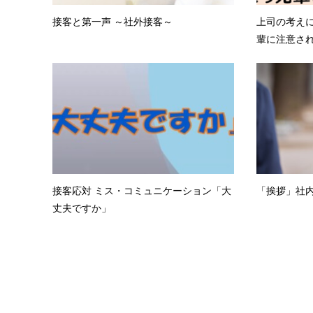
接客と第一声 ～社外接客～
上司の考え
輩に注意さ
接客応対 ミス・コミュニケーション「大
「挨拶」社
丈夫ですか」