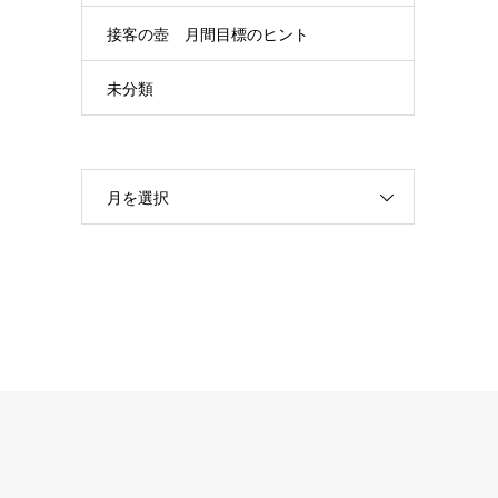
接客の壺 月間目標のヒント
未分類
月を選択