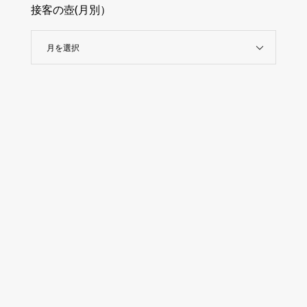
接客の壺(月別）
月を選択