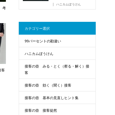
ハニカムぼうけん
 考
カテゴリー選択
99パーセントの勘違い
ハニカムぼうけん
接客の壺 みる・とく（察る・解く）接
接客
客
接客の壺 効く（聞く）接客
接客の壺 基本の見直しヒント集
接客の壺 接客徒然