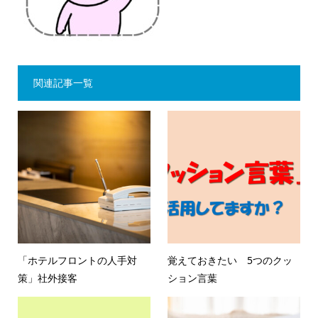
関連記事一覧
「ホテルフロントの人手対
覚えておきたい 5つのクッ
策」社外接客
ション言葉