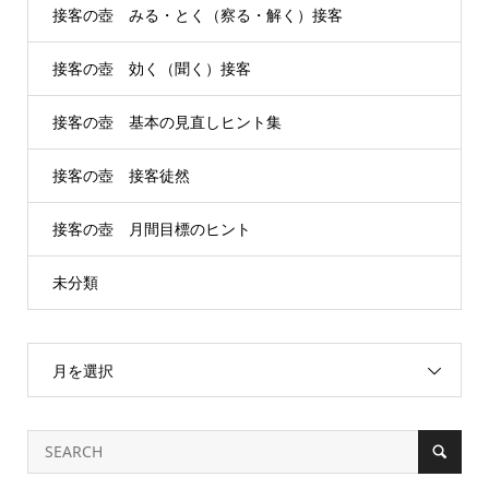
接客の壺 みる・とく（察る・解く）接客
接客の壺 効く（聞く）接客
接客の壺 基本の見直しヒント集
接客の壺 接客徒然
接客の壺 月間目標のヒント
未分類
月を選択