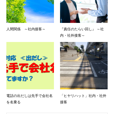
人間関係 ～社内接客～
『責任のたらい回し』 ～社
内・社外接客～
電話の出だしは先手で会社名
「ヒヤリハット」社内・社外
を名乗る
接客