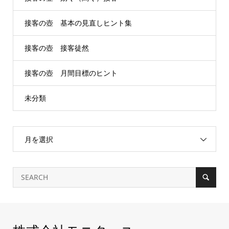
接客の壺 基本の見直しヒント集
接客の壺 接客徒然
接客の壺 月間目標のヒント
未分類
月を選択