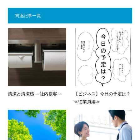
関連記事一覧
清潔と清潔感 ～社内接客～
【ビジネス】今日の予定は？
≪従業員編≫