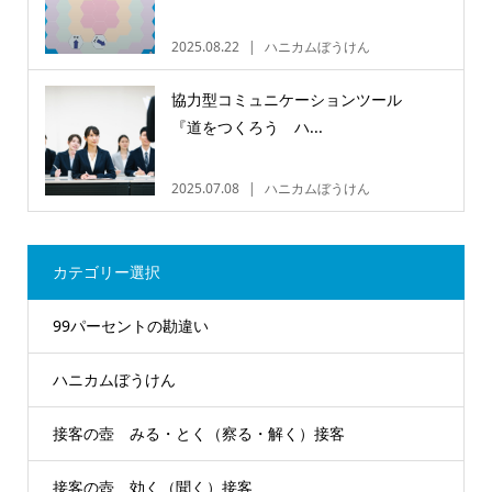
2025.08.22
ハニカムぼうけん
協力型コミュニケーションツール
『道をつくろう ハ...
2025.07.08
ハニカムぼうけん
カテゴリー選択
99パーセントの勘違い
ハニカムぼうけん
接客の壺 みる・とく（察る・解く）接客
接客の壺 効く（聞く）接客