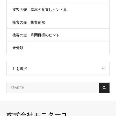
接客の壺 基本の見直しヒント集
接客の壺 接客徒然
接客の壺 月間目標のヒント
未分類
月を選択
株式会社モニターユ