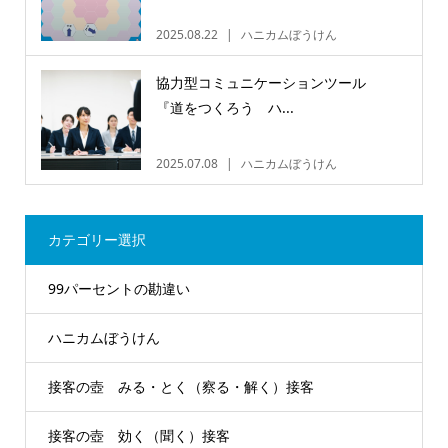
2025.08.22
ハニカムぼうけん
協力型コミュニケーションツール
『道をつくろう ハ...
2025.07.08
ハニカムぼうけん
カテゴリー選択
99パーセントの勘違い
ハニカムぼうけん
接客の壺 みる・とく（察る・解く）接客
接客の壺 効く（聞く）接客