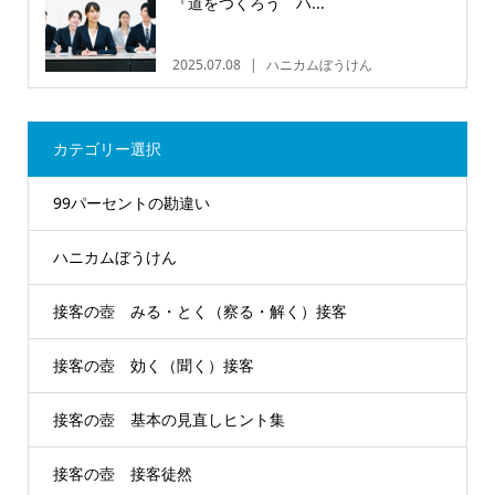
『道をつくろう ハ...
2025.07.08
ハニカムぼうけん
カテゴリー選択
99パーセントの勘違い
ハニカムぼうけん
接客の壺 みる・とく（察る・解く）接客
接客の壺 効く（聞く）接客
接客の壺 基本の見直しヒント集
接客の壺 接客徒然