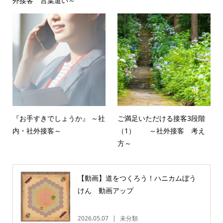
外接客 言葉遣い～
『お手すきでしょうか』 ～社
ご満足いただける接客3段階
内・社外接客～
（1） ～社外接客 考え
方～
【動画】道をつくろう！ハニカムぼう
けん 動画アップ
2026.05.07
未分類