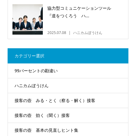
協力型コミュニケーションツール
『道をつくろう ハ...
2025.07.08
ハニカムぼうけん
カテゴリー選択
99パーセントの勘違い
ハニカムぼうけん
接客の壺 みる・とく（察る・解く）接客
接客の壺 効く（聞く）接客
接客の壺 基本の見直しヒント集