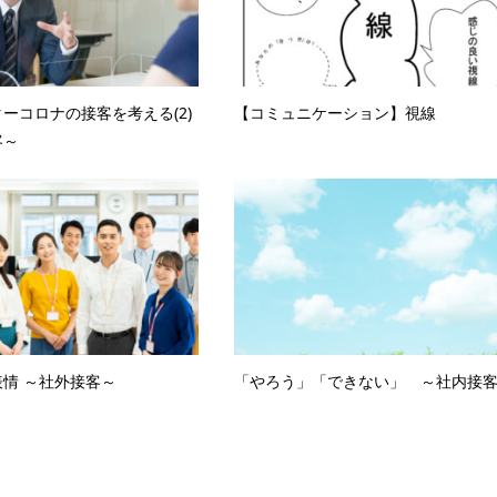
ーコロナの接客を考える(2)
【コミュニケーション】視線
客～
情 ～社外接客～
「やろう」「できない」 ～社内接