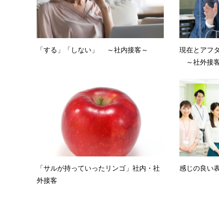
「する」「しない」 ～社内接客～
現在とアフタ
～社外接
「サルが持っていったリンゴ」社内・社
感じの良い表
外接客