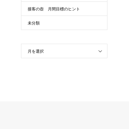
接客の壺 月間目標のヒント
未分類
月を選択