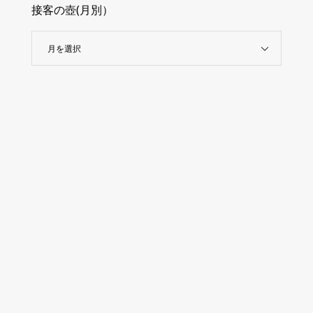
接客の壺(月別）
月を選択