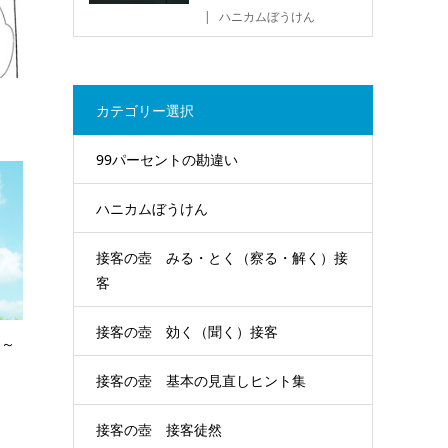
ハニカムぼうけん
カテゴリー選択
99パーセントの勘違い
ハニカムぼうけん
接客の壺 みる・とく（察る・解く）接
客
接客の壺 効く（聞く）接客
客～
接客の壺 基本の見直しヒント集
接客の壺 接客徒然