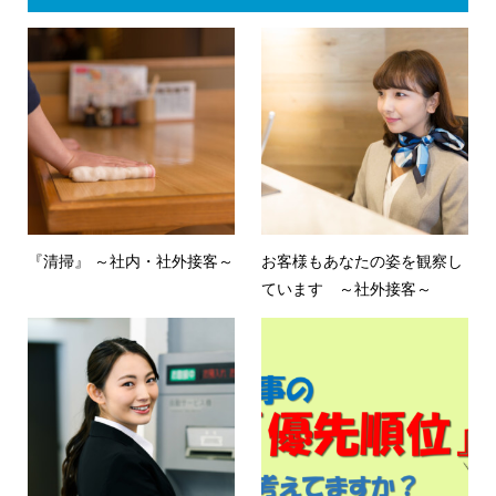
『清掃』 ～社内・社外接客～
お客様もあなたの姿を観察し
ています ～社外接客～