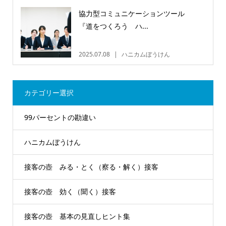
協力型コミュニケーションツール
『道をつくろう ハ...
2025.07.08
ハニカムぼうけん
カテゴリー選択
99パーセントの勘違い
ハニカムぼうけん
接客の壺 みる・とく（察る・解く）接客
接客の壺 効く（聞く）接客
接客の壺 基本の見直しヒント集