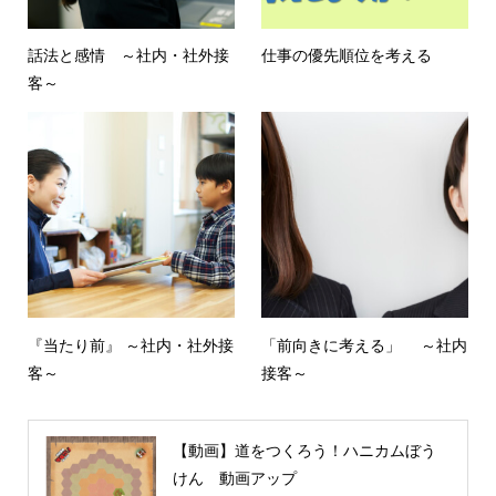
話法と感情 ～社内・社外接
仕事の優先順位を考える
客～
『当たり前』 ～社内・社外接
「前向きに考える」 ～社内
客～
接客～
【動画】道をつくろう！ハニカムぼう
けん 動画アップ