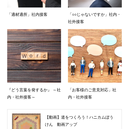
「適材適所」社内接客
「○○じゃないですか」社内・
社外接客
『どう言葉を発するか』 ～社
「お客様のご意見対応」社
内・社外接客～
内・社外接客
【動画】道をつくろう！ハニカムぼう
けん 動画アップ