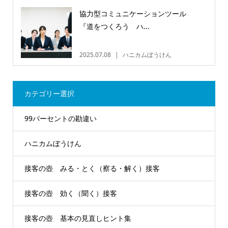
協力型コミュニケーションツール
『道をつくろう ハ...
2025.07.08
ハニカムぼうけん
カテゴリー選択
99パーセントの勘違い
ハニカムぼうけん
接客の壺 みる・とく（察る・解く）接客
接客の壺 効く（聞く）接客
接客の壺 基本の見直しヒント集