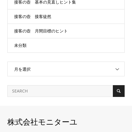
接客の壺 基本の見直しヒント集
接客の壺 接客徒然
接客の壺 月間目標のヒント
未分類
月を選択
株式会社モニターユ