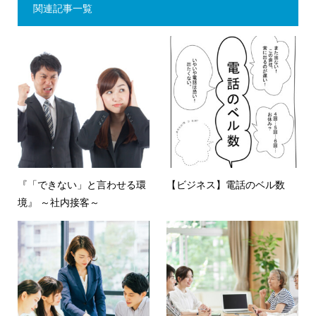
関連記事一覧
『「できない」と言わせる環
【ビジネス】電話のベル数
境』 ～社内接客～