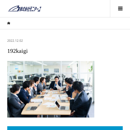
2022.12.02
192kaigi