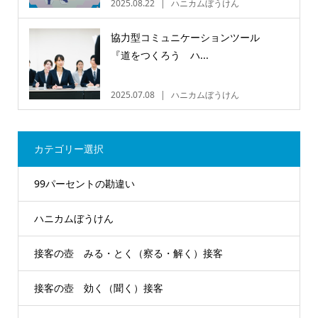
2025.08.22
ハニカムぼうけん
協力型コミュニケーションツール
『道をつくろう ハ...
2025.07.08
ハニカムぼうけん
カテゴリー選択
99パーセントの勘違い
ハニカムぼうけん
接客の壺 みる・とく（察る・解く）接客
接客の壺 効く（聞く）接客