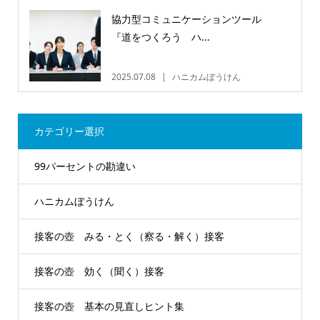
協力型コミュニケーションツール
『道をつくろう ハ...
2025.07.08
ハニカムぼうけん
カテゴリー選択
99パーセントの勘違い
ハニカムぼうけん
接客の壺 みる・とく（察る・解く）接客
接客の壺 効く（聞く）接客
接客の壺 基本の見直しヒント集