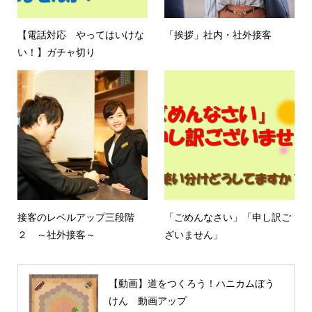
【電話対応 やってはいけな
「挨拶」社内・社外接客
い！】ガチャ切り
接客のレベルアップ三段階
「ごめんなさい」「申し訳ご
２ ～社外接客～
ざいません」
【動画】道をつくろう！ハニカムぼう
けん 動画アップ