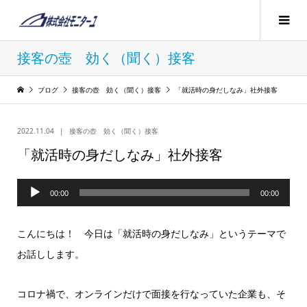
接客の壺 効く（聞く）接客
ブログ
接客の壺 効く（聞く）接客
「就活時の身だしなみ」社外接客
2022.11.04
接客の壺 効く（聞く）接客
「就活時の身だしなみ」社外接客
音
00:00
00:00
声
プ
こんにちは！ 今日は「就活時の身だしなみ」というテーマで
レ
お話しします。
ー
ヤ
コロナ禍で、オンラインだけで面接を行なっていた企業も、そ