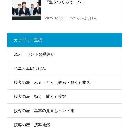
『道をつくろう ハ...
2025.07.08
ハニカムぼうけん
カテゴリー選択
99パーセントの勘違い
ハニカムぼうけん
接客の壺 みる・とく（察る・解く）接客
接客の壺 効く（聞く）接客
接客の壺 基本の見直しヒント集
接客の壺 接客徒然