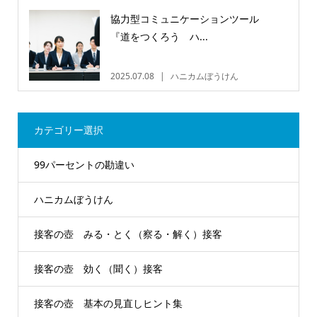
協力型コミュニケーションツール
『道をつくろう ハ...
2025.07.08
ハニカムぼうけん
カテゴリー選択
99パーセントの勘違い
ハニカムぼうけん
接客の壺 みる・とく（察る・解く）接客
接客の壺 効く（聞く）接客
接客の壺 基本の見直しヒント集