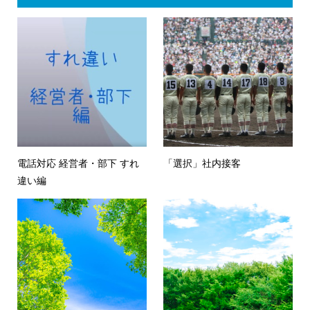
電話対応 経営者・部下 すれ
「選択」社内接客
違い編