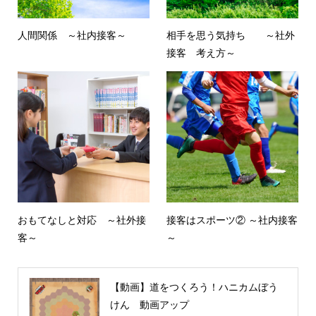
人間関係 ～社内接客～
相手を思う気持ち ～社外
接客 考え方～
おもてなしと対応 ～社外接
接客はスポーツ② ～社内接客
客～
～
【動画】道をつくろう！ハニカムぼう
けん 動画アップ