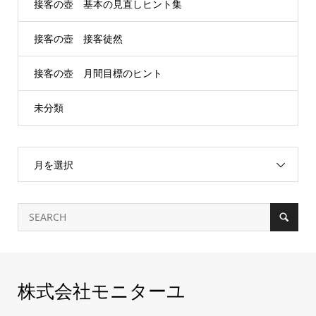
接客の壺 基本の見直しヒント集
接客の壺 接客徒然
接客の壺 月間目標のヒント
未分類
月を選択
株式会社モニターユ