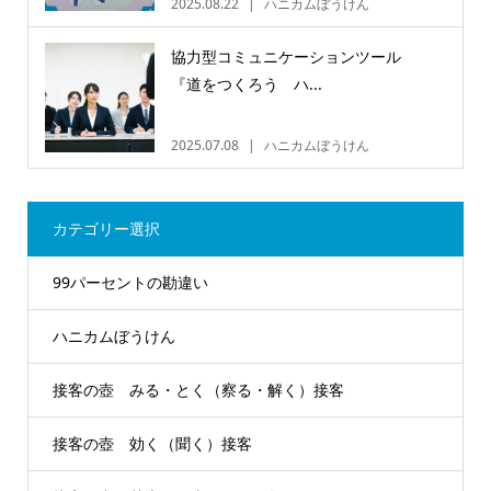
2025.08.22
ハニカムぼうけん
協力型コミュニケーションツール
『道をつくろう ハ...
2025.07.08
ハニカムぼうけん
カテゴリー選択
99パーセントの勘違い
ハニカムぼうけん
接客の壺 みる・とく（察る・解く）接客
接客の壺 効く（聞く）接客