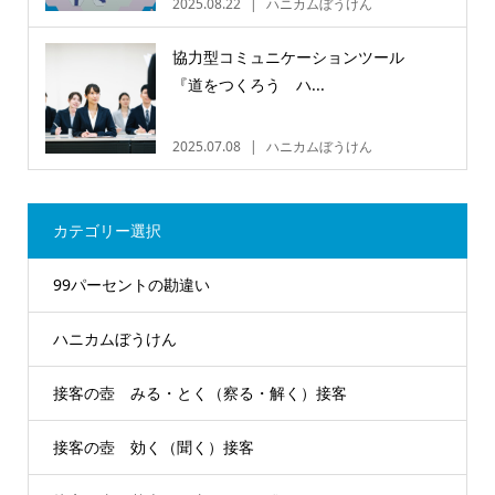
2025.08.22
ハニカムぼうけん
協力型コミュニケーションツール
『道をつくろう ハ...
2025.07.08
ハニカムぼうけん
カテゴリー選択
99パーセントの勘違い
ハニカムぼうけん
接客の壺 みる・とく（察る・解く）接客
接客の壺 効く（聞く）接客