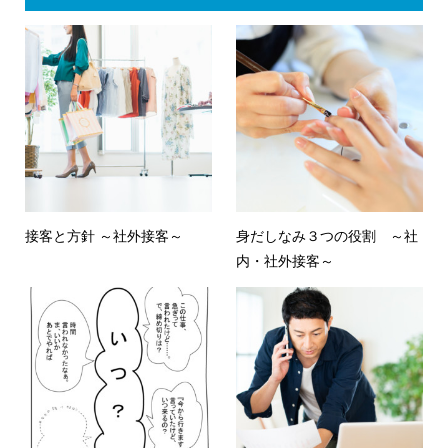
接客と方針 ～社外接客～
身だしなみ３つの役割 ～社
内・社外接客～