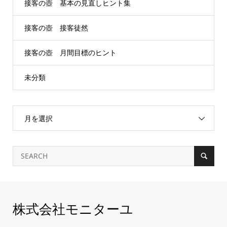
接客の壺 基本の見直しヒント集
接客の壺 接客徒然
接客の壺 月間目標のヒント
未分類
月を選択
株式会社モニターユ