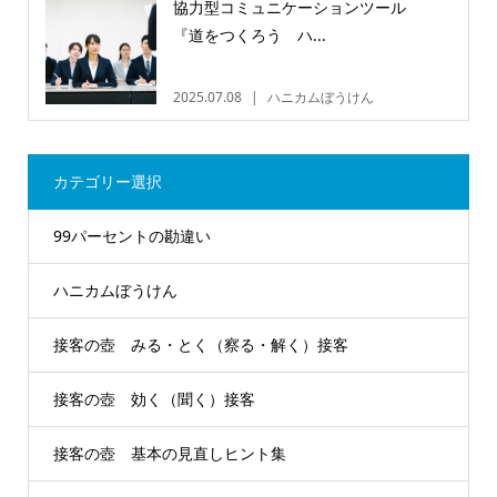
協力型コミュニケーションツール
『道をつくろう ハ...
2025.07.08
ハニカムぼうけん
カテゴリー選択
99パーセントの勘違い
ハニカムぼうけん
接客の壺 みる・とく（察る・解く）接客
接客の壺 効く（聞く）接客
接客の壺 基本の見直しヒント集