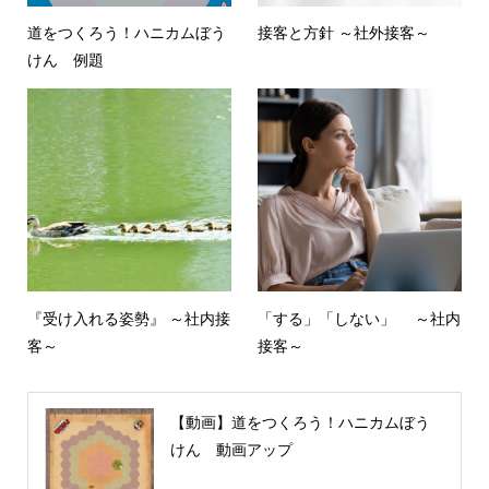
道をつくろう！ハニカムぼう
接客と方針 ～社外接客～
けん 例題
『受け入れる姿勢』 ～社内接
「する」「しない」 ～社内
客～
接客～
【動画】道をつくろう！ハニカムぼう
けん 動画アップ