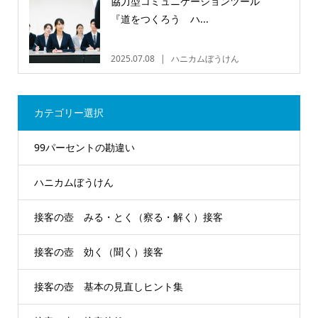
協力型コミュニケーションツール
『道をつくろう ハ...
2025.07.08
ハニカムぼうけん
カテゴリー選択
99パーセントの勘違い
ハニカムぼうけん
接客の壺 みる・とく（察る・解く）接客
接客の壺 効く（聞く）接客
接客の壺 基本の見直しヒント集