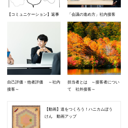
【コミュニケーション】返事
「会議の進め方」社内接客
自己評価・他者評価 ～社内
担当者とは ～接客者につい
接客～
て 社外接客～
【動画】道をつくろう！ハニカムぼう
けん 動画アップ