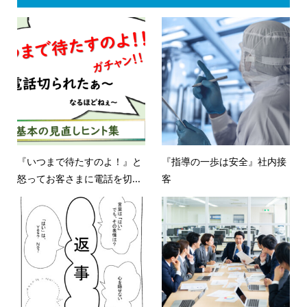
『いつまで待たすのよ！』と
『指導の一歩は安全』社内接
怒ってお客さまに電話を切...
客