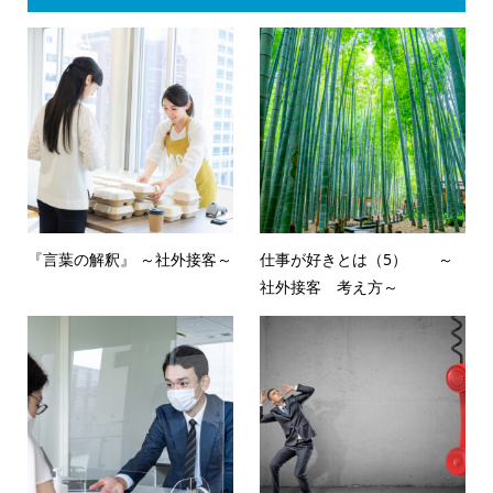
『言葉の解釈』 ～社外接客～
仕事が好きとは（5） ～
社外接客 考え方～