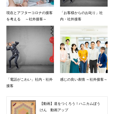
現在とアフターコロナの接客
「お客様からのお叱り」社
を考える ～社外接客～
内・社外接客
「電話がこわい」社内・社外
感じの良い表情 ～社外接客～
接客
【動画】道をつくろう！ハニカムぼう
けん 動画アップ