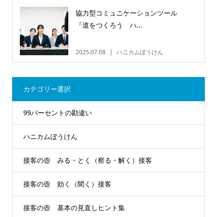
協力型コミュニケーションツール
『道をつくろう ハ...
2025.07.08
ハニカムぼうけん
カテゴリー選択
99パーセントの勘違い
ハニカムぼうけん
接客の壺 みる・とく（察る・解く）接客
接客の壺 効く（聞く）接客
接客の壺 基本の見直しヒント集