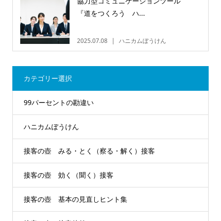
協力型コミュニケーションツール
『道をつくろう ハ...
2025.07.08
ハニカムぼうけん
カテゴリー選択
99パーセントの勘違い
ハニカムぼうけん
接客の壺 みる・とく（察る・解く）接客
接客の壺 効く（聞く）接客
接客の壺 基本の見直しヒント集