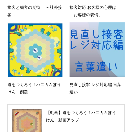
接客と顧客の期待 ～社外接
接客対応 お客様の心理は
客～
「お客様の表情」
道をつくろう！ハニカムぼう
見直し接客 レジ対応編 言葉
けん 例題
遣い
【動画】道をつくろう！ハニカムぼう
けん 動画アップ