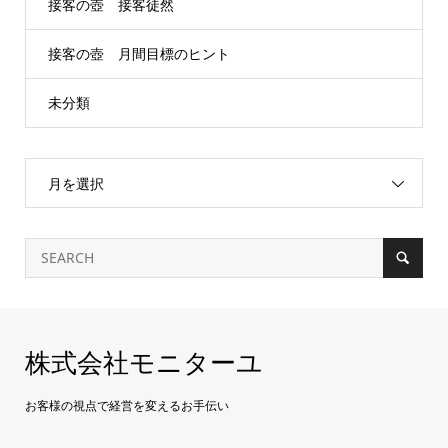
接客の壺 接客徒然
接客の壺 月間目標のヒント
未分類
月を選択
株式会社モニターユ
お客様の視点で経営を変えるお手伝い