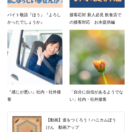
バイト敬語『ほう』『よろし
接客応対 新人必見 飲食店で
かったでしょうか』
の接客対応 お水提供編
『感じが悪い』社内・社外接
「自分に自信があるようでな
客
い」社内・社外接客
【動画】道をつくろう！ハニカムぼう
けん 動画アップ