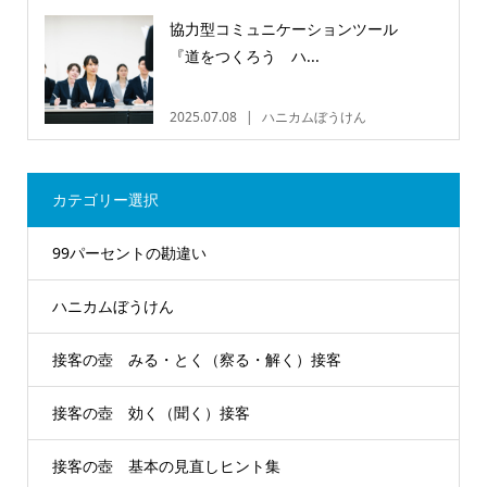
協力型コミュニケーションツール
『道をつくろう ハ...
2025.07.08
ハニカムぼうけん
カテゴリー選択
99パーセントの勘違い
ハニカムぼうけん
接客の壺 みる・とく（察る・解く）接客
接客の壺 効く（聞く）接客
接客の壺 基本の見直しヒント集