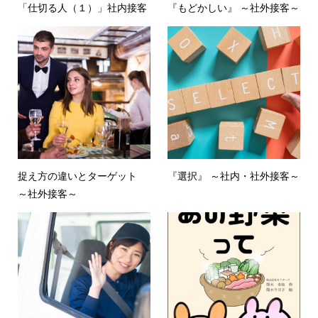
「仕切る人（１）」社内接客
『もどかしい』 ～社外接客～
捉え方の違いとターゲット
『選択』 ～社内・社外接客～
～社外接客～