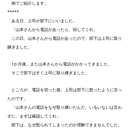
ー
例でご紹介します。
*****
ある日、上司が部下にいいました。
「山本さんから電話があったら、回してくれ」
この日、山本さんから電話があったので、部下は上司に取り
継ぎました。
1か月後、また山本さんから電話がかかってきました。
そこで部下はすぐ上司に取り継ぎました。
ところが、電話を切った後、上司は部下に怒ったように言っ
たのです。
「山本さんの電話をなぜ取り継いだんだ。いるいないは言わ
ずに、まずは確認してくれ」
部下は、なぜ怒られてしまったのか理解できませんでした。