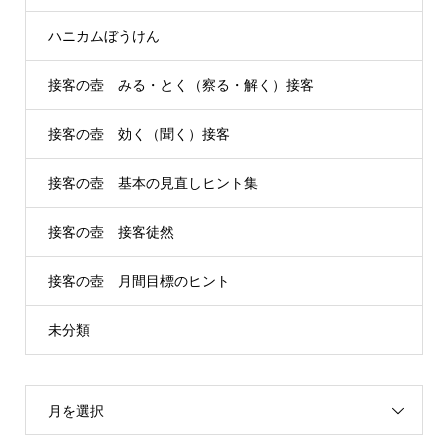
ハニカムぼうけん
接客の壺 みる・とく（察る・解く）接客
接客の壺 効く（聞く）接客
接客の壺 基本の見直しヒント集
接客の壺 接客徒然
接客の壺 月間目標のヒント
未分類
月を選択