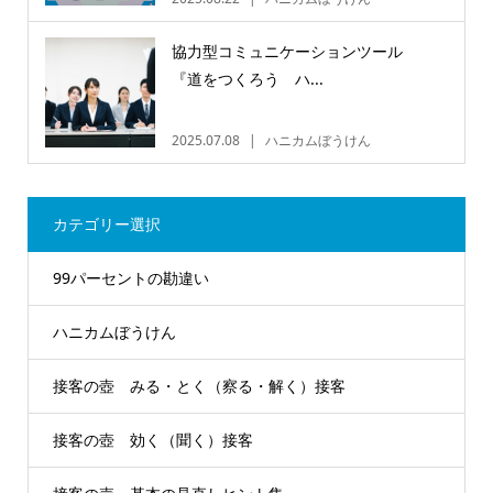
協力型コミュニケーションツール
『道をつくろう ハ...
2025.07.08
ハニカムぼうけん
カテゴリー選択
99パーセントの勘違い
ハニカムぼうけん
接客の壺 みる・とく（察る・解く）接客
接客の壺 効く（聞く）接客