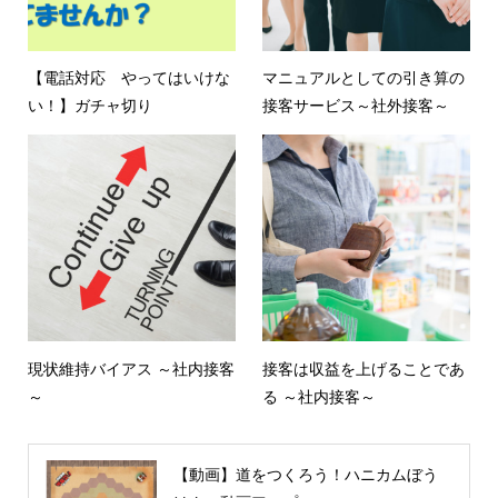
【電話対応 やってはいけな
マニュアルとしての引き算の
い！】ガチャ切り
接客サービス～社外接客～
現状維持バイアス ～社内接客
接客は収益を上げることであ
～
る ～社内接客～
【動画】道をつくろう！ハニカムぼう