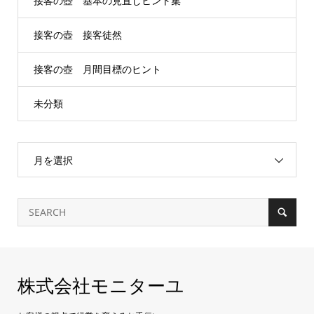
接客の壺 基本の見直しヒント集
接客の壺 接客徒然
接客の壺 月間目標のヒント
未分類
月を選択
株式会社モニターユ