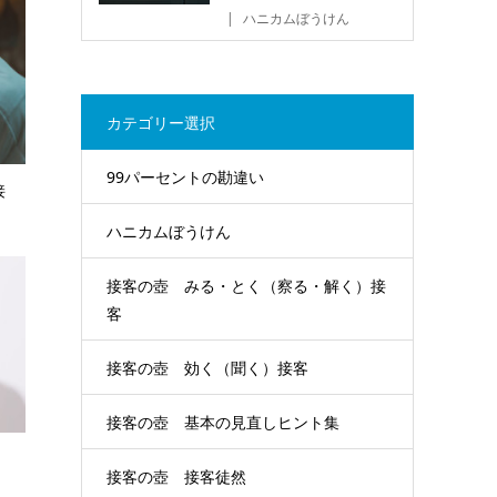
ハニカムぼうけん
カテゴリー選択
99パーセントの勘違い
接
ハニカムぼうけん
接客の壺 みる・とく（察る・解く）接
客
接客の壺 効く（聞く）接客
接客の壺 基本の見直しヒント集
接客の壺 接客徒然