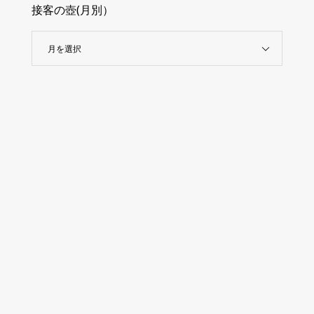
接客の壺(月別）
月を選択