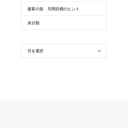
接客の壺 月間目標のヒント
未分類
月を選択