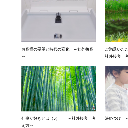
お客様の要望と時代の変化 ～社外接客
ご満足いた
～
社外接客 
仕事が好きとは（5） ～社外接客 考
決めつけ 
え方～