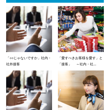
「○○じゃないですか」社内・
「愛すべきお客様を愛す」と
社外接客
「接客」 ～社内・社...