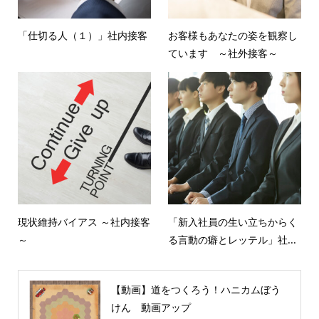
「仕切る人（１）」社内接客
お客様もあなたの姿を観察し
ています ～社外接客～
現状維持バイアス ～社内接客
「新入社員の生い立ちからく
～
る言動の癖とレッテル」社...
【動画】道をつくろう！ハニカムぼう
けん 動画アップ