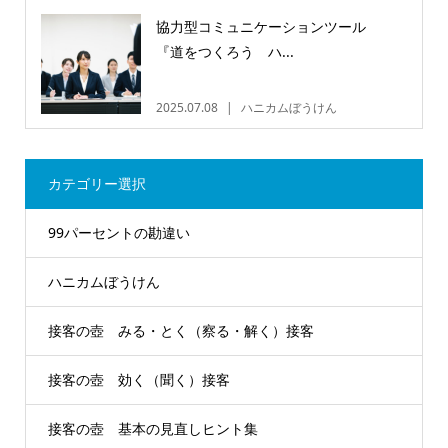
協力型コミュニケーションツール
『道をつくろう ハ...
2025.07.08
ハニカムぼうけん
カテゴリー選択
99パーセントの勘違い
ハニカムぼうけん
接客の壺 みる・とく（察る・解く）接客
接客の壺 効く（聞く）接客
接客の壺 基本の見直しヒント集