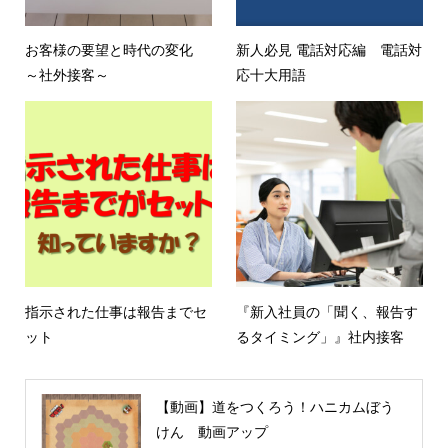
お客様の要望と時代の変化
新人必見 電話対応編 電話対
～社外接客～
応十大用語
指示された仕事は報告までセ
『新入社員の「聞く、報告す
ット
るタイミング」』社内接客
【動画】道をつくろう！ハニカムぼう
けん 動画アップ