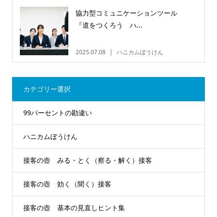
協力型コミュニケーションツール
『道をつくろう ハ...
2025.07.08
ハニカムぼうけん
カテゴリー選択
99パーセントの勘違い
ハニカムぼうけん
接客の壺 みる・とく（察る・解く）接客
接客の壺 効く（聞く）接客
接客の壺 基本の見直しヒント集