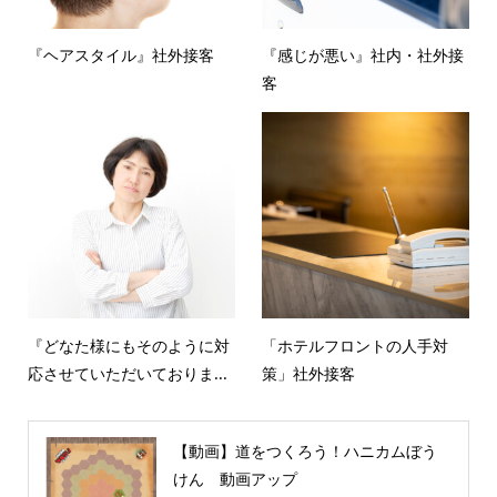
『ヘアスタイル』社外接客
『感じが悪い』社内・社外接
客
『どなた様にもそのように対
「ホテルフロントの人手対
応させていただいておりま...
策」社外接客
【動画】道をつくろう！ハニカムぼう
けん 動画アップ