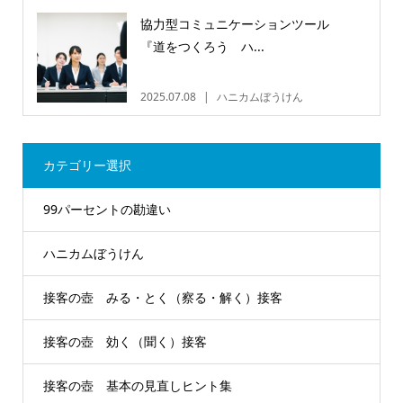
協力型コミュニケーションツール
『道をつくろう ハ...
2025.07.08
ハニカムぼうけん
カテゴリー選択
99パーセントの勘違い
ハニカムぼうけん
接客の壺 みる・とく（察る・解く）接客
接客の壺 効く（聞く）接客
接客の壺 基本の見直しヒント集