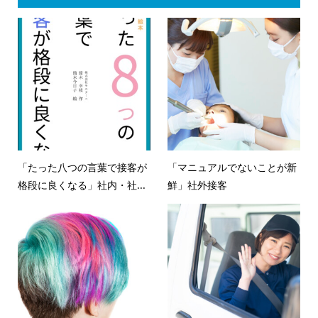
「たった八つの言葉で接客が
「マニュアルでないことが新
格段に良くなる」社内・社...
鮮」社外接客