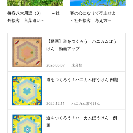
接客八大用語（3） ～社
客の心になりて亭主せよ
外接客 言葉遣い～
～社外接客 考え方～
【動画】道をつくろう！ハニカムぼう
けん 動画アップ
2026.05.07
未分類
道をつくろう！ハニカムぼうけん 例題
2025.12.11
ハニカムぼうけん
道をつくろう！ハニカムぼうけん 例
題