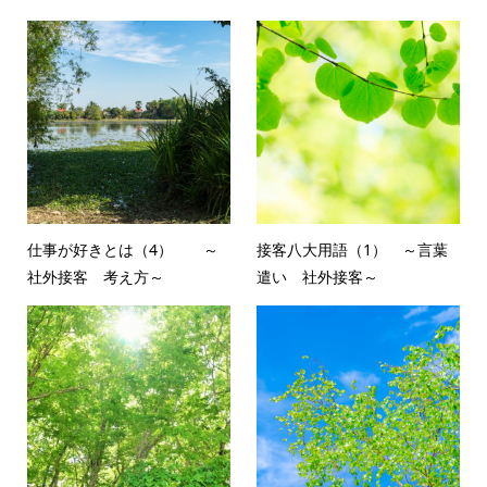
仕事が好きとは（4） ～
接客八大用語（1） ～言葉
社外接客 考え方～
遣い 社外接客～