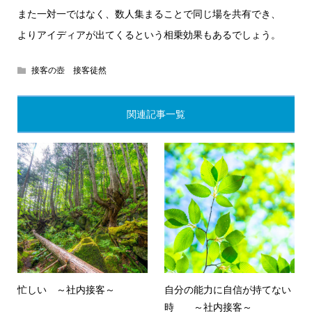
また一対一ではなく、数人集まることで同じ場を共有でき、
よりアイディアが出てくるという相乗効果もあるでしょう。
接客の壺 接客徒然
関連記事一覧
忙しい ～社内接客～
自分の能力に自信が持てない
時 ～社内接客～