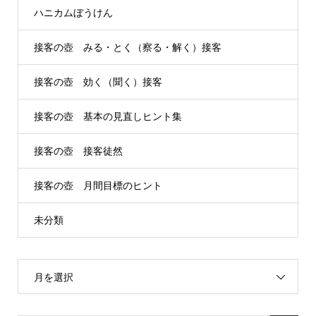
ハニカムぼうけん
接客の壺 みる・とく（察る・解く）接客
接客の壺 効く（聞く）接客
接客の壺 基本の見直しヒント集
接客の壺 接客徒然
接客の壺 月間目標のヒント
未分類
月を選択