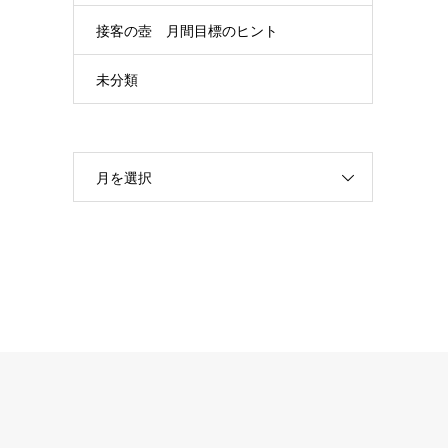
接客の壺 月間目標のヒント
未分類
月を選択