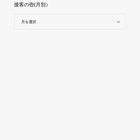
接客の壺(月別）
月を選択