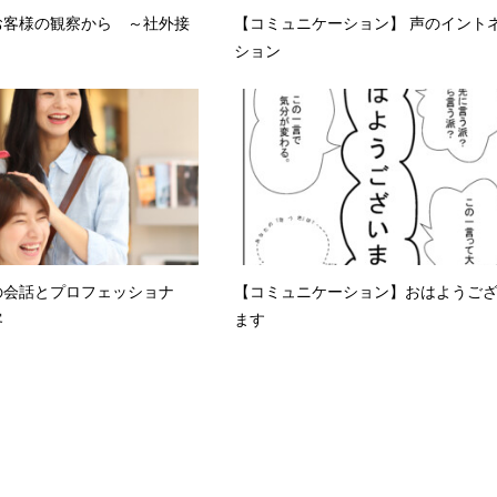
お客様の観察から ～社外接
【コミュニケーション】 声のイント
ション
の会話とプロフェッショナ
【コミュニケーション】おはようご
客
ます