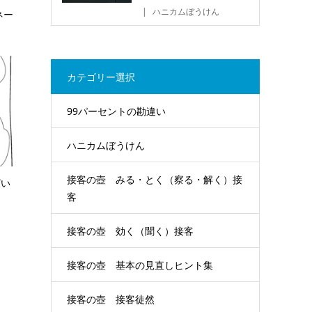
ハニカムぼうけん
ネー
カテゴリー選択
99パーセントの勘違い
ハニカムぼうけん
接客の壺 みる・とく（察る・解く）接
ざい
客
接客の壺 効く（聞く）接客
接客の壺 基本の見直しヒント集
接客の壺 接客徒然