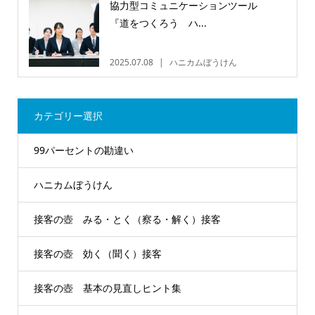
協力型コミュニケーションツール
『道をつくろう ハ...
2025.07.08
ハニカムぼうけん
カテゴリー選択
99パーセントの勘違い
ハニカムぼうけん
接客の壺 みる・とく（察る・解く）接客
接客の壺 効く（聞く）接客
接客の壺 基本の見直しヒント集