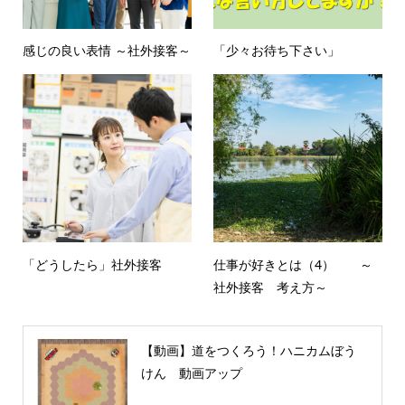
感じの良い表情 ～社外接客～
「少々お待ち下さい」
「どうしたら」社外接客
仕事が好きとは（4） ～
社外接客 考え方～
【動画】道をつくろう！ハニカムぼう
けん 動画アップ