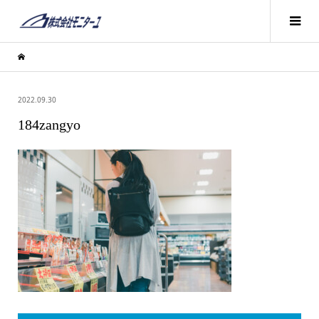
2022.09.30
184zangyo