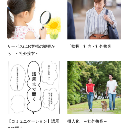
サービスはお客様の観察か
「挨拶」社内・社外接客
ら ～社外接客～
【コミュニケーション】語尾
擬人化 ～社外接客～