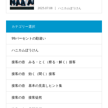
2025.07.08
ハニカムぼうけん
カテゴリー選択
99パーセントの勘違い
ハニカムぼうけん
接客の壺 みる・とく（察る・解く）接客
接客の壺 効く（聞く）接客
接客の壺 基本の見直しヒント集
接客の壺 接客徒然