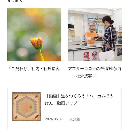
まで聞く
「こだわり」社内・社外接客
アフターコロナの苦情対応(2)
～社外接客～
【動画】道をつくろう！ハニカムぼう
けん 動画アップ
2026.05.07
未分類