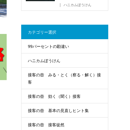
ハニカムぼうけん
カテゴリー選択
99パーセントの勘違い
ハニカムぼうけん
接客の壺 みる・とく（察る・解く）接
客
接客の壺 効く（聞く）接客
接客の壺 基本の見直しヒント集
接客の壺 接客徒然