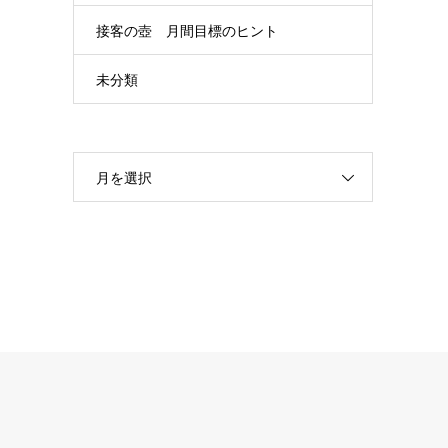
接客の壺 月間目標のヒント
未分類
月を選択