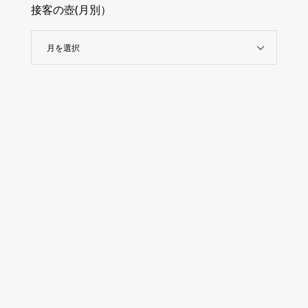
接客の壺(月別）
月を選択