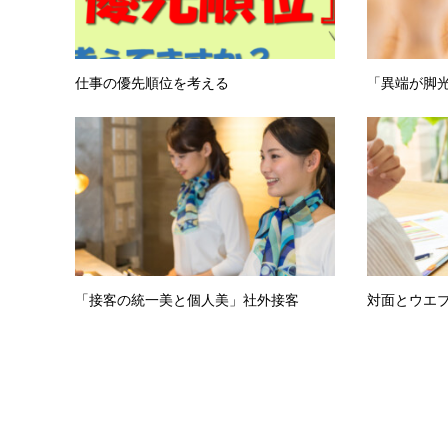
仕事の優先順位を考える
「異端が脚
「接客の統一美と個人美」社外接客
対面とウエ