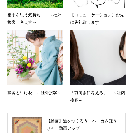
相手を思う気持ち ～社外
【コミュニケーション】お先
接客 考え方～
に失礼致します
接客と生け花 ～社外接客～
「前向きに考える」 ～社内
接客～
【動画】道をつくろう！ハニカムぼう
けん 動画アップ