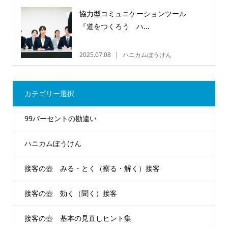
協力型コミュニケーションツール
『道をつくろう ハ...
2025.07.08
ハニカムぼうけん
カテゴリー選択
99パーセントの勘違い
ハニカムぼうけん
接客の壺 みる・とく（察る・解く）接客
接客の壺 効く（聞く）接客
接客の壺 基本の見直しヒント集