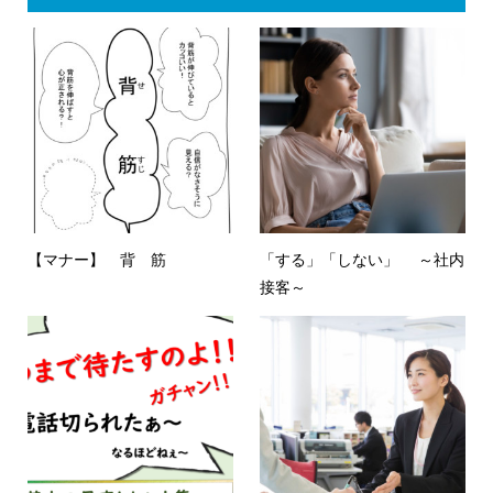
【マナー】 背 筋
「する」「しない」 ～社内
接客～