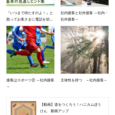
『いつまで待たすのよ！』と
社内接客と社外接客 ～社内・
怒ってお客さまに電話を切...
社外接客～
接客はスポーツ② ～社内接客
主体性を持つ ～社内接客～
～
【動画】道をつくろう！ハニカムぼう
けん 動画アップ