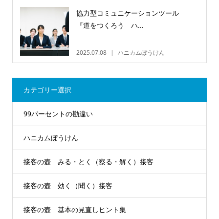
協力型コミュニケーションツール
『道をつくろう ハ...
2025.07.08
ハニカムぼうけん
カテゴリー選択
99パーセントの勘違い
ハニカムぼうけん
接客の壺 みる・とく（察る・解く）接客
接客の壺 効く（聞く）接客
接客の壺 基本の見直しヒント集