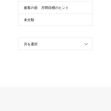
接客の壺 月間目標のヒント
未分類
月を選択