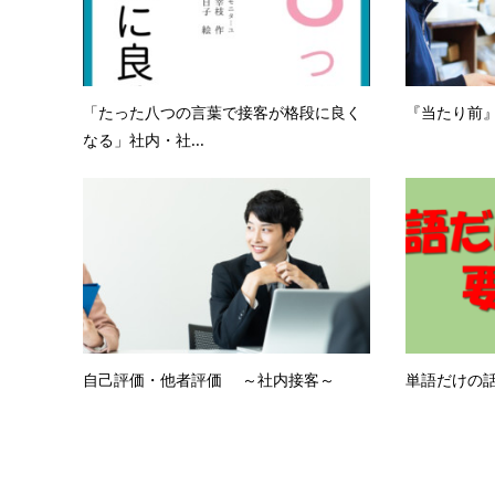
「たった八つの言葉で接客が格段に良く
『当たり前』
なる」社内・社...
自己評価・他者評価 ～社内接客～
単語だけの