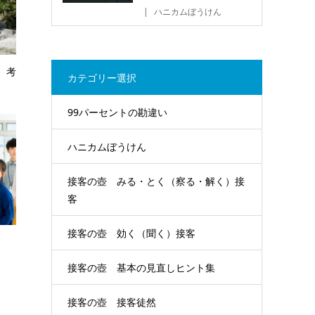
ハニカムぼうけん
 考
カテゴリー選択
99パーセントの勘違い
ハニカムぼうけん
接客の壺 みる・とく（察る・解く）接
客
接客の壺 効く（聞く）接客
接客の壺 基本の見直しヒント集
接客の壺 接客徒然