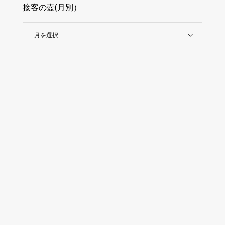
接客の壺(月別）
月を選択