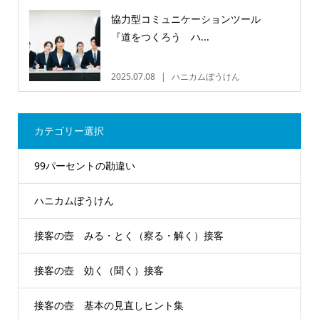
協力型コミュニケーションツール
『道をつくろう ハ...
2025.07.08
ハニカムぼうけん
カテゴリー選択
99パーセントの勘違い
ハニカムぼうけん
接客の壺 みる・とく（察る・解く）接客
接客の壺 効く（聞く）接客
接客の壺 基本の見直しヒント集