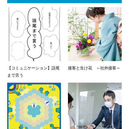
【コミュニケーション】語尾
接客と生け花 ～社外接客～
まで言う