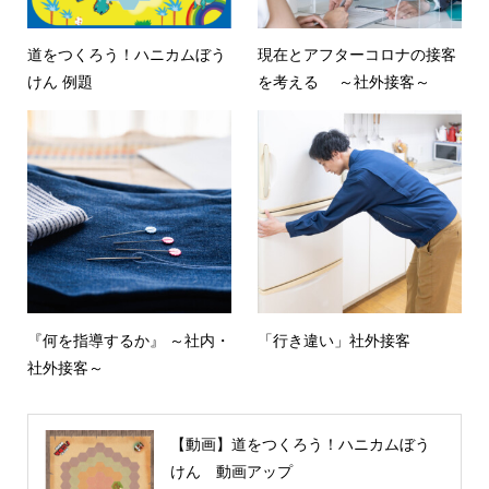
道をつくろう！ハニカムぼう
現在とアフターコロナの接客
けん 例題
を考える ～社外接客～
『何を指導するか』 ～社内・
「行き違い」社外接客
社外接客～
【動画】道をつくろう！ハニカムぼう
けん 動画アップ