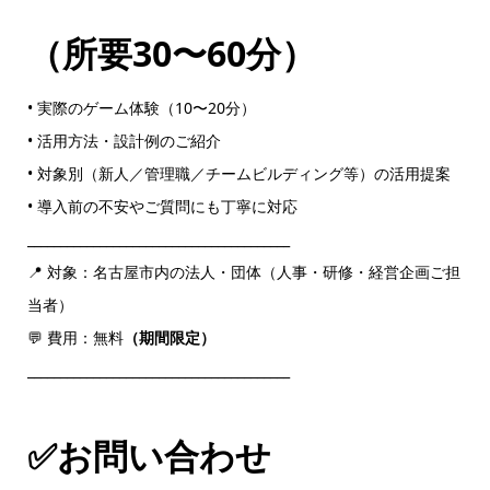
（所要30〜60分）
• 実際のゲーム体験（10〜20分）
• 活用方法・設計例のご紹介
• 対象別（新人／管理職／チームビルディング等）の活用提案
• 導入前の不安やご質問にも丁寧に対応
________________________________________
📍 対象：名古屋市内の法人・団体（人事・研修・経営企画ご担
当者）
💬 費用：無料
（期間限定）
________________________________________
✅お問い合わせ